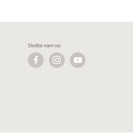
Sledite nam na: