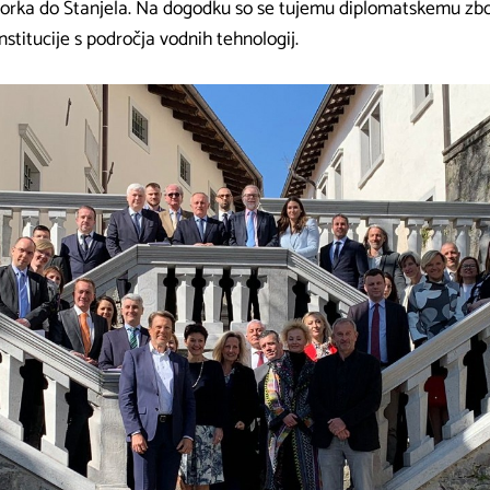
rka do Štanjela. Na dogodku so se tujemu diplomatskemu zbo
nstitucije s področja vodnih tehnologij.