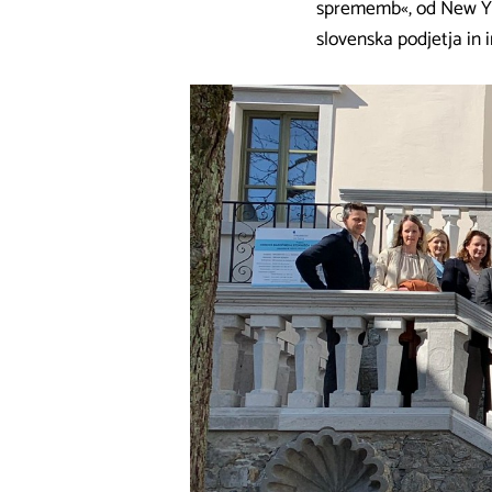
sprememb«, od New Yo
slovenska podjetja in i