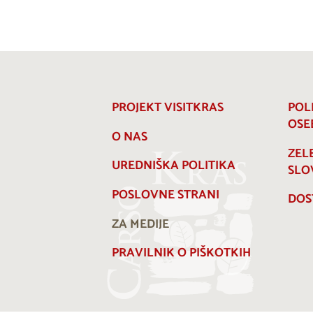
PROJEKT VISITKRAS
POL
OSE
O NAS
ZEL
UREDNIŠKA POLITIKA
SLO
POSLOVNE STRANI
DOS
ZA MEDIJE
PRAVILNIK O PIŠKOTKIH