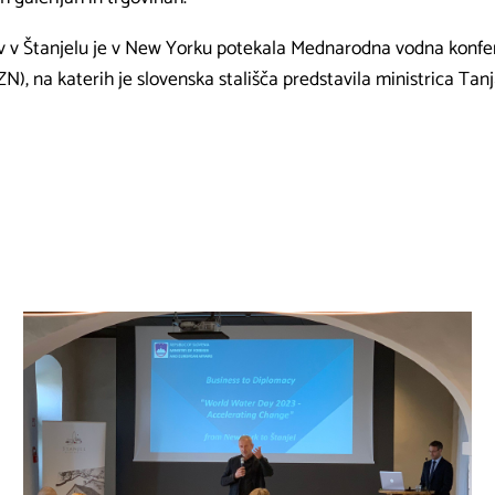
 v Štanjelu je v New Yorku potekala Mednarodna vodna konfe
), na katerih je slovenska stališča predstavila ministrica Tan