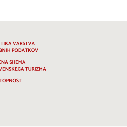
ITIKA VARSTVA
BNIH PODATKOV
ENA SHEMA
VENSKEGA TURIZMA
TOPNOST