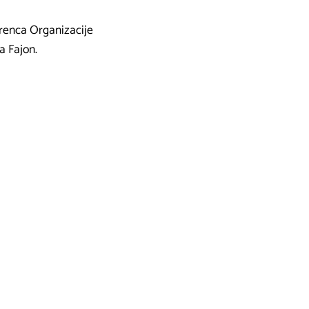
renca Organizacije
ja Fajon.