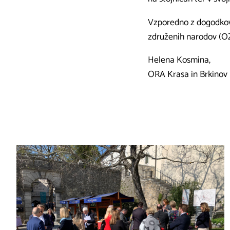
Vzporedno z dogodkov
združenih narodov (OZN
Helena Kosmina,
ORA Krasa in Brkinov