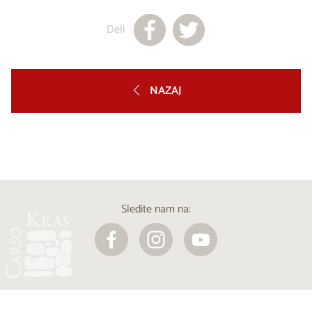
Deli
NAZAJ
Sledite nam na: