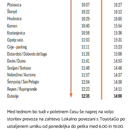
Med tednom bo tudi v poletnem času še naprej na voljo
storitev prevoza na zahtevo Lokalno povezani s ToyotaGo po
ustaljenem urniku od ponedeljka do petka med 6.00 in 19.00.