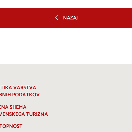
NAZAJ
ITIKA VARSTVA
BNIH PODATKOV
ENA SHEMA
VENSKEGA TURIZMA
TOPNOST