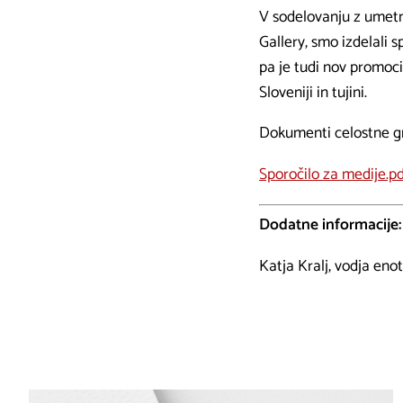
V sodelovanju z umetn
Gallery, smo izdelali 
pa je tudi nov promoci
Sloveniji in tujini.
Dokumenti celostne g
Sporočilo za medije.pd
Dodatne informacije:
Katja Kralj, vodja enot