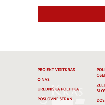
PROJEKT VISITKRAS
POL
OSE
O NAS
ZEL
UREDNIŠKA POLITIKA
SLO
POSLOVNE STRANI
DOS