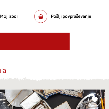
 Moj izbor
Pošlji povpraševanje
la