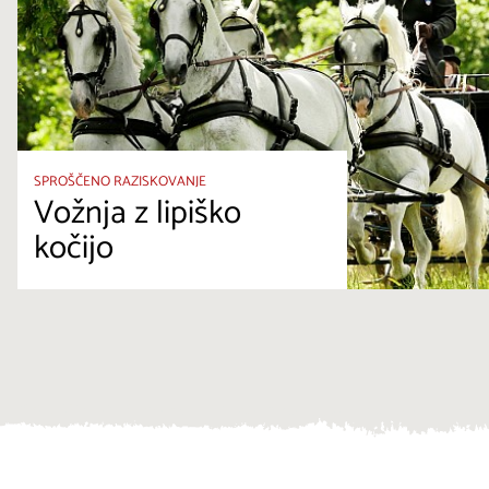
SPROŠČENO RAZISKOVANJE
Vožnja z lipiško
kočijo