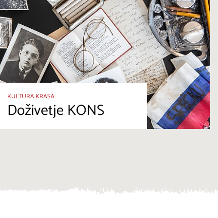
KULTURA KRASA
Doživetje KONS