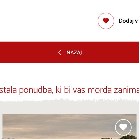
Dodaj v
NAZAJ
stala ponudba, ki bi vas morda zanima