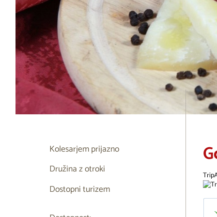
G
Kolesarjem prijazno
Družina z otroki
Trip
Dostopni turizem