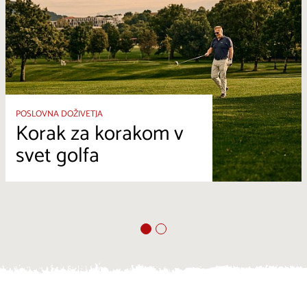
POSLOVNA DOŽIVETJA
Korak za korakom v
svet golfa