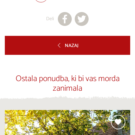
Deli
NAZAJ
Ostala ponudba, ki bi vas morda
zanimala