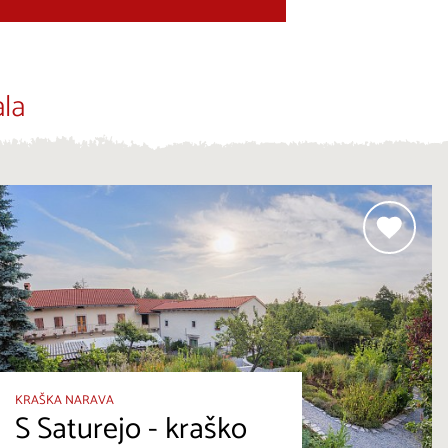
la
KRAŠKA NARAVA
S Saturejo - kraško