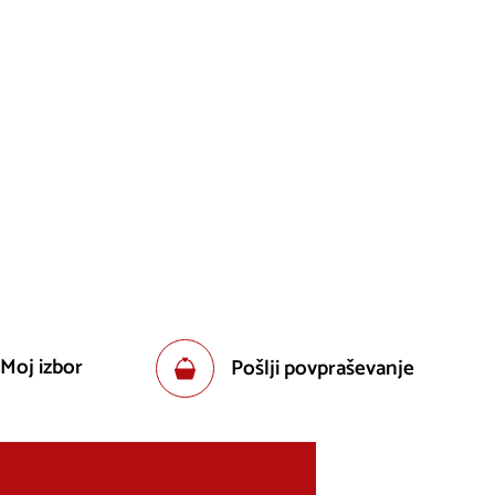
 Moj izbor
Pošlji povpraševanje