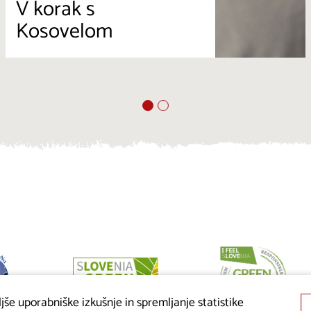
V korak s
Kosovelom
še uporabniške izkušnje in spremljanje statistike