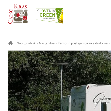
>
Načrtuj obisk
>
Nastanitve
>
Kampi in postajališča za avtodome
>