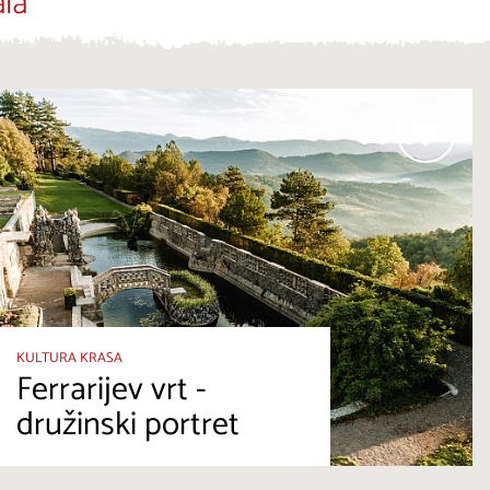
la
KULTURA KRASA
Ferrarijev vrt -
družinski portret