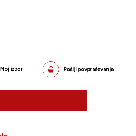
 Moj izbor
Pošlji povpraševanje