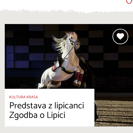
O
KULTURA KRASA
Predstava z lipicanci
Zgodba o Lipici