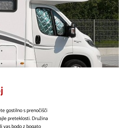
j
te gostilno s prenočišči
jle preteklosti. Družina
ali vas bodo z bogato