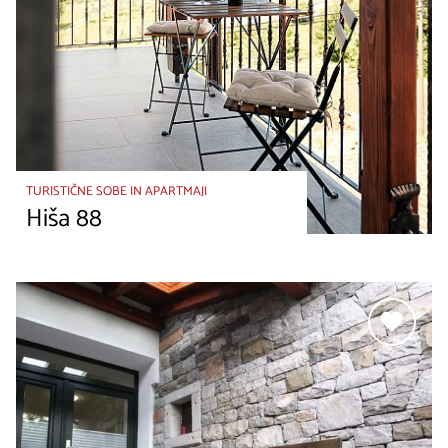
TURISTIČNE SOBE IN APARTMAJI
Hiša 88