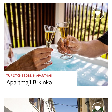
TURISTIČNE SOBE IN APARTMAJI
Apartmaji Brkinka