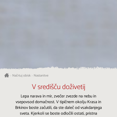
Načrtuj obisk
Nastanitve
>
>
V središču doživetij
Lepa narava in mir, zvečer zvezde na nebu in
vsepovsod domačnost. V tipičnem okolju Krasa in
Brkinov boste začutili, da ste daleč od vsakdanjega
sveta. Kjerkoli se boste odločili ostati, pristna