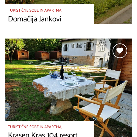
TURISTIČNE SOBE IN APARTMAJI
Domačija Jankovi
TURISTIČNE SOBE IN APARTMAJI
Krasen Kras 104 resort