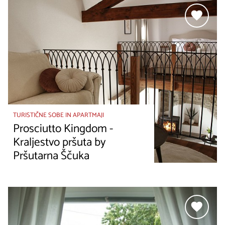
TURISTIČNE SOBE IN APARTMAJI
Prosciutto Kingdom -
Kraljestvo pršuta by
Pršutarna Ščuka