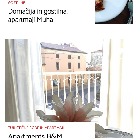
GOSTILNE
Domačija in gostilna,
apartmaji Muha
TURISTIČNE SOBE IN APARTMAJI
Apartments B&M