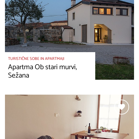
TURISTIČNE SOBE IN APARTMAJI
Apartma Ob stari murvi,
Sežana