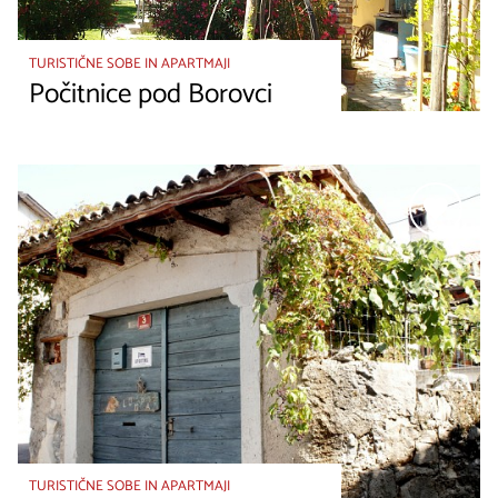
TURISTIČNE SOBE IN APARTMAJI
Počitnice pod Borovci
TURISTIČNE SOBE IN APARTMAJI