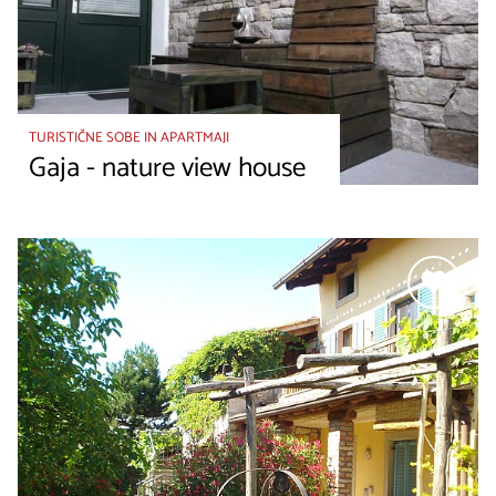
TURISTIČNE SOBE IN APARTMAJI
Gaja - nature view house