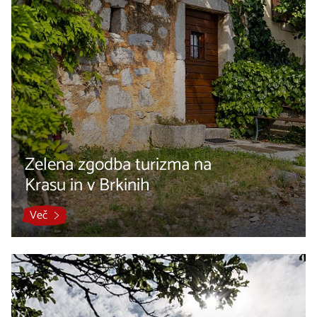
Zelena zgodba turizma na
Krasu in v Brkinih
Več