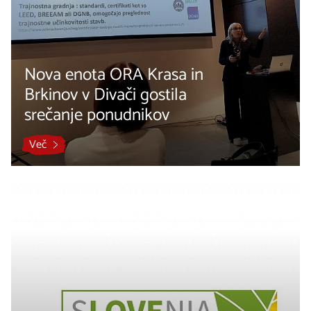
Nova enota ORA Krasa in
Brkinov v Divači gostila
srečanje ponudnikov
Več