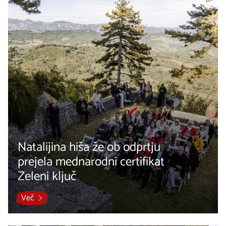
Natalijina hiša že ob odprtju
prejela mednarodni certifikat
Zeleni ključ
Več