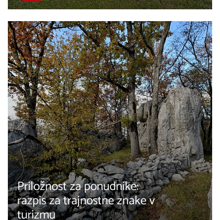
Priložnost za ponudnike:
razpis za trajnostne znake v
turizmu