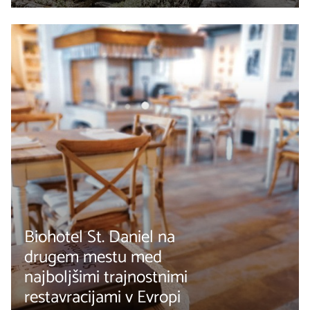
Biohotel St. Daniel na
drugem mestu med
najboljšimi trajnostnimi
restavracijami v Evropi