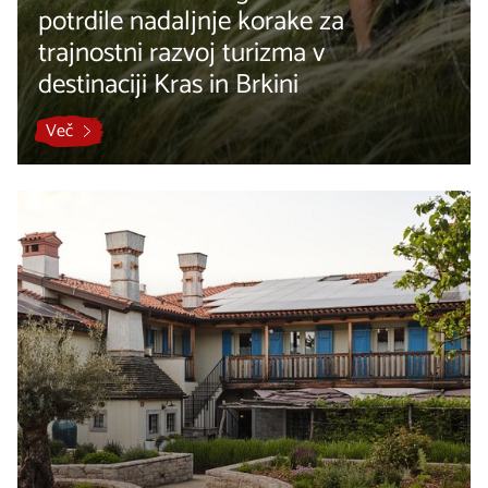
potrdile nadaljnje korake za
trajnostni razvoj turizma v
destinaciji Kras in Brkini
Več