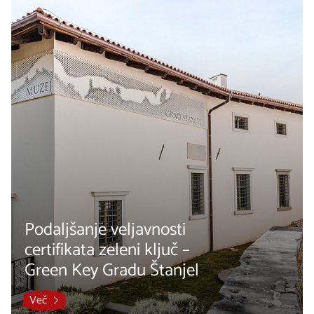
Podaljšanje veljavnosti
certifikata zeleni ključ –
Green Key Gradu Štanjel
Več