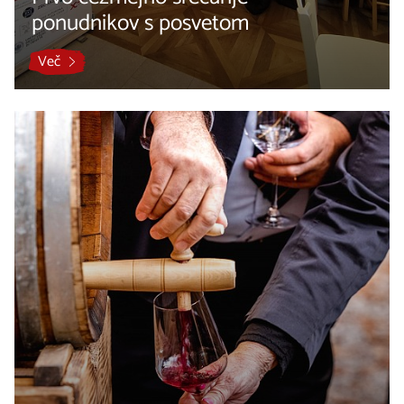
ponudnikov s posvetom
Več