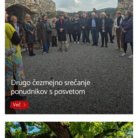
Drugo čezmejno srečanje
ponudnikov s posvetom
Več