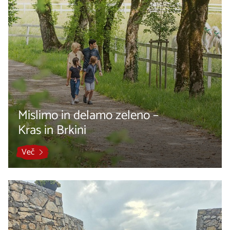
Mislimo in delamo zeleno –
Kras in Brkini
Več