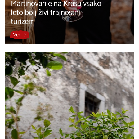
Martinovanje na Krasu vsako
leto bolj živi trajnostni
turizem
Več