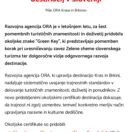
Piše: ORA Krasa in Brkinov
Razvojna agencija ORA je v letošnjem letu, za šest
pomembnih turističnih znamenitosti in doživetij pridobila
okoljske znake "Green Key", ki predstavljajo pomemben
korak pri uresničevanju zavez Zelene sheme slovenskega
turizma ter dolgoročne vizije odgovornega razvoja
destinacije.
Razvojna agencija ORA, ki upravlja destinacijo Kras in Brkini,
nadaljuje sistematično uvajanje trajnostnih standardov v
delovanje turističnih znamenitosti, doživetij in ponudnikov. Z
novo pridobljenimi okoljskimi certifikati destinacija dokazuje,
da trajnost ni zgolj usmeritev, temveč konkretno merljiv način
upravljanja naravne in kulturne dediščine.
Okoljske certifikate so pridobili: