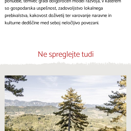
ponudbe, temveč gradi dolgoročen model razvoja, v katerem
so gospodarska uspešnost, zadovoljstvo lokalnega
prebivalstva, kakovost doživetij ter varovanje naravne in
kulturne dediščine med seboj neločljivo povezani.
Ne spreglejte tudi