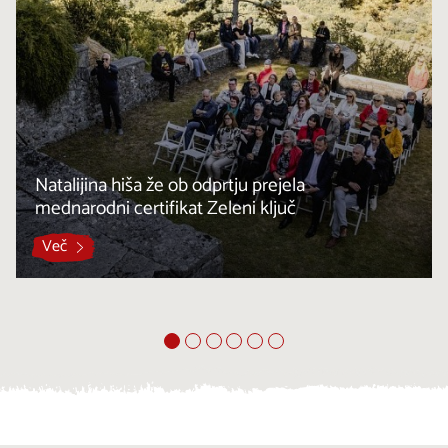
Natalijina hiša že ob odprtju prejela
mednarodni certifikat Zeleni ključ
Več