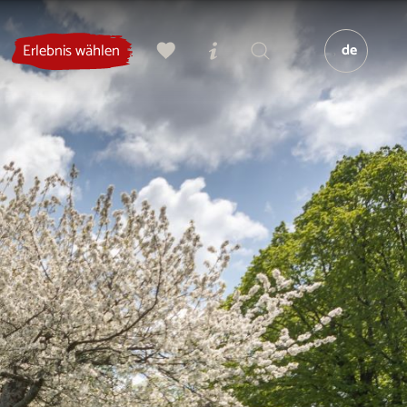
de
Erlebnis wählen