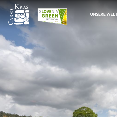
UNSERE WEL