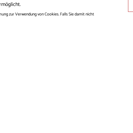
rmöglicht.
mung zur Verwendung von Cookies. Falls Sie damit nicht
E MEDIEN
MMUNGEN ÜBER
S
CHUTZRICHTLINIE