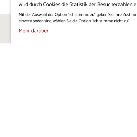
wird durch Cookies die Statistik der Besucherzahlen e
Mit der Auswahl der Option "ich stimme zu" geben Sie Ihre Zustim
einverstanden sind, wählen Sie die Option "ich stimme nicht zu".
Mehr darüber
PROJEKT VISITKRAS
FÜR DI
ÜBER UNS
BESTI
COOKIE
REDAKTIONSPOLITIK
DATENS