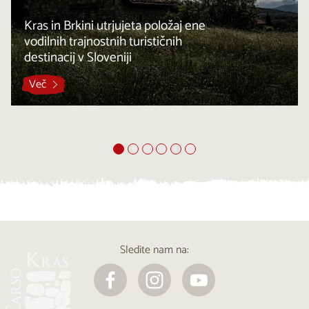
Kras in Brkini utrjujeta položaj ene
vodilnih trajnostnih turističnih
destinacij v Sloveniji
Več
Sledite nam na: