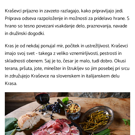
Kraševci prijazno in zavzeto razlagajo, kako pripravljajo jedi.
Priprava odseva razpoloženje in možnosti za pridelavo hrane. S
hrano so tesno povezani vsakdanje delo, praznovanja, navade
in družinski dogodki.
Kras je od nekdaj ponujal mir, počitek in ustrežljivost. Kraševci
imajo svoj svet - takega z veliko vznemirljivosti, pestrosti in
skladnosti obenem. Saj je to, česar je malo, tudi dobro. Okusi
terana, pršuta, jote, minešter in štrukljev so jim posebej pri srcu
in združujejo Kraševce na slovenskem in italijanskem delu
Krasa.