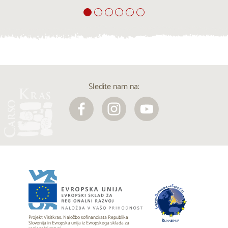
Sledite nam na:
Projekt Visitkras. Naložbo sofinancirata Republika
Slovenija in Evropska unija iz Evropskega sklada za