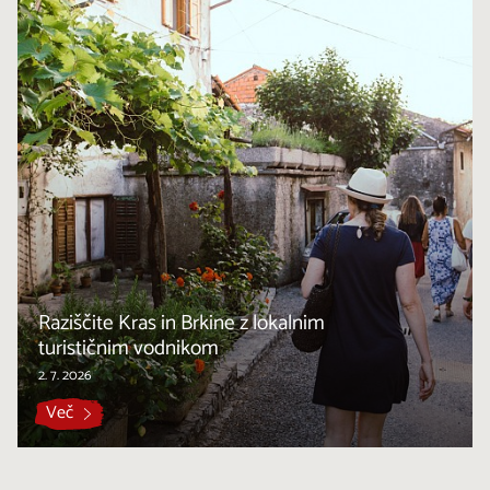
Raziščite Kras in Brkine z lokalnim
turističnim vodnikom
2. 7. 2026
Več