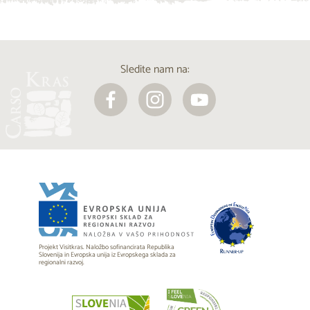
Sledite nam na:
Projekt Visitkras. Naložbo sofinancirata Republika
Slovenija in Evropska unija iz Evropskega sklada za
regionalni razvoj.