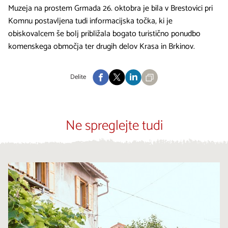
Muzeja na prostem Grmada 26. oktobra je bila v Brestovici pri
Komnu postavljena tudi informacijska točka, ki je
obiskovalcem še bolj približala bogato turistično ponudbo
komenskega območja ter drugih delov Krasa in Brkinov.
Delite
Ne spreglejte tudi