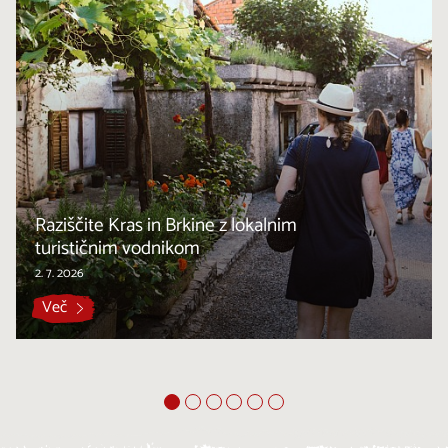
Raziščite Kras in Brkine z lokalnim
turističnim vodnikom
2. 7. 2026
Več