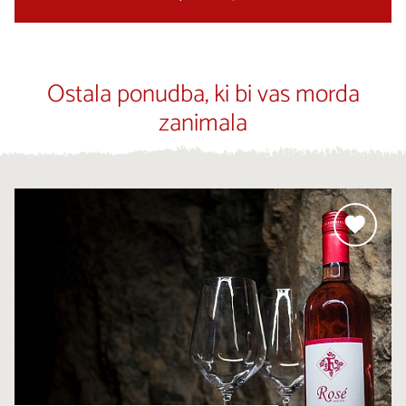
Ostala ponudba, ki bi vas morda
zanimala