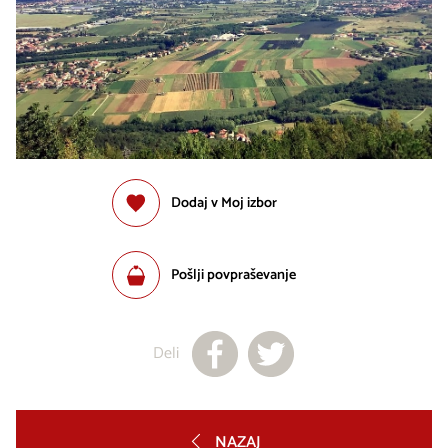
Dodaj v Moj izbor
Pošlji povpraševanje
Deli
NAZAJ