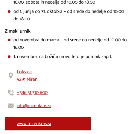
16.00, sobota in nedelja od 10.00 do 18.00
od 1. junija do 31. oktobra – od srede do nedelje od 10.00
do 18.00
Zimski urnik
od novembra do marca – od srede do nedelje od 10.00 do
16.00
1. novembra, na božič in novo leto je pomnik zaprt.
Lokvica
5291 Miren
+386 31 310 800
info@mirenkras.si
www.mirenkras.si