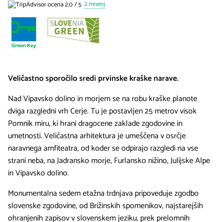
2 mnenj
Veličastno sporočilo sredi prvinske kraške narave.
Nad Vipavsko dolino in morjem se na robu kraške planote
dviga razgledni vrh Cerje. Tu je postavljen 25 metrov visok
Pomnik miru, ki hrani dragocene zaklade zgodovine in
umetnosti. Veličastna arhitektura je umeščena v osrčje
naravnega amfiteatra, od koder se odpirajo razgledi na vse
strani neba, na Jadransko morje, Furlansko nižino, Julijske Alpe
in Vipavsko dolino.
Monumentalna sedem etažna trdnjava pripoveduje zgodbo
slovenske zgodovine, od Brižinskih spomenikov, najstarejših
ohranjenih zapisov v slovenskem jeziku, prek prelomnih