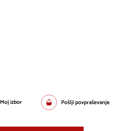
 Moj izbor
Pošlji povpraševanje