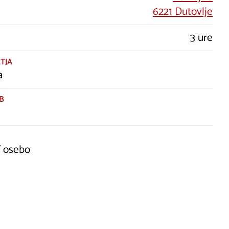
6221 Dutovlje
3 ure
TJA
a
B
/ osebo