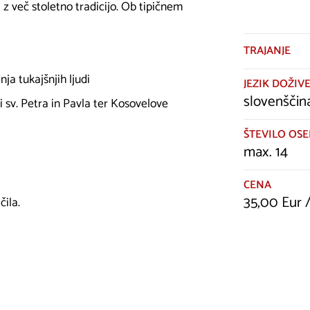
a z več stoletno tradicijo. Ob tipičnem
TRAJANJE
ja tukajšnjih ljudi
JEZIK DOŽIVE
slovenščin
 sv. Petra in Pavla ter Kosovelove
ŠTEVILO OSE
max. 14
CENA
35,00 Eur 
ila.