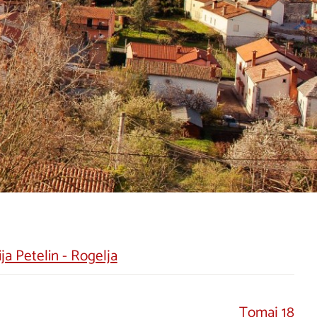
a Petelin - Rogelja
Tomaj 18