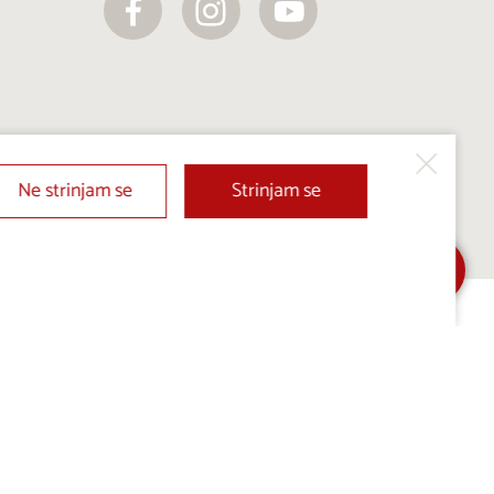
Ne strinjam se
Strinjam se