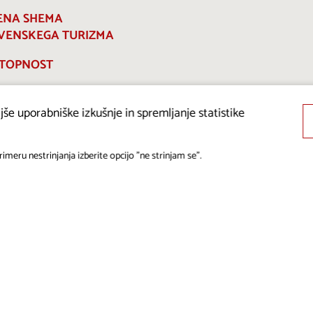
ENA SHEMA
VENSKEGA TURIZMA
TOPNOST
še uporabniške izkušnje in spremljanje statistike
imeru nestrinjanja izberite opcijo "ne strinjam se".