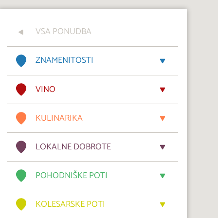
VSA PONUDBA
ZNAMENITOSTI
VINO
KULINARIKA
LOKALNE DOBROTE
POHODNIŠKE POTI
KOLESARSKE POTI