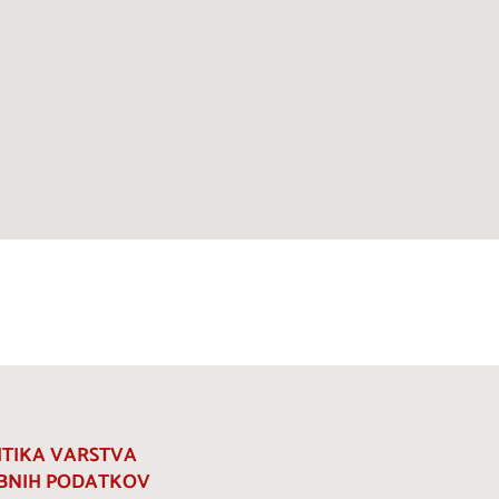
ITIKA VARSTVA
BNIH PODATKOV