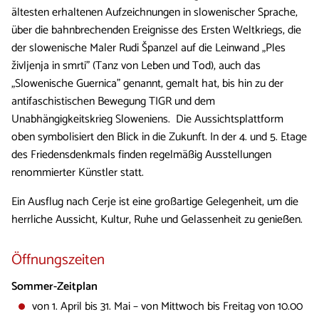
ältesten erhaltenen Aufzeichnungen in slowenischer Sprache,
über die bahnbrechenden Ereignisse des Ersten Weltkriegs, die
der slowenische Maler Rudi Španzel auf die Leinwand „Ples
življenja in smrti" (Tanz von Leben und Tod), auch das
„Slowenische Guernica" genannt, gemalt hat, bis hin zu der
antifaschistischen Bewegung TIGR und dem
Unabhängigkeitskrieg Sloweniens. Die Aussichtsplattform
oben symbolisiert den Blick in die Zukunft. In der 4. und 5. Etage
des Friedensdenkmals finden regelmäßig Ausstellungen
renommierter Künstler statt.
Ein Ausflug nach Cerje ist eine großartige Gelegenheit, um die
herrliche Aussicht, Kultur, Ruhe und Gelassenheit zu genießen.
Öffnungszeiten
Sommer-Zeitplan
von 1. April bis 31. Mai – von Mittwoch bis Freitag von 10.00