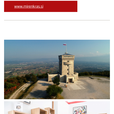
www.mirenkras.si