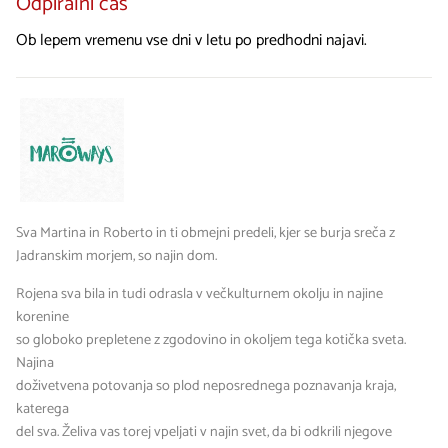
Odpiralni čas
Ob lepem vremenu vse dni v letu po predhodni najavi.
Sva Martina in Roberto in ti obmejni predeli, kjer se burja sreča z
Jadranskim morjem, so najin dom.
Rojena sva bila in tudi odrasla v večkulturnem okolju in najine
korenine
so globoko prepletene z zgodovino in okoljem tega kotička sveta.
Najina
doživetvena potovanja so plod neposrednega poznavanja kraja,
katerega
del sva. Želiva vas torej vpeljati v najin svet, da bi odkrili njegove