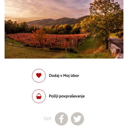
Dodaj v Moj izbor
Pošlji povpraševanje
Deli