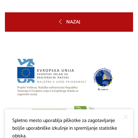
NAZAJ
Projekt Visitkras. Naložbo sofinancirata Republika
Slovenija in Evropska unija iz Evropskega sklada za
regionalni razvoj.
Spletno mesto uporablja piškotke za zagotavljanje
boljše uporabniške izkušnje in spremljanje statistike
obiska.