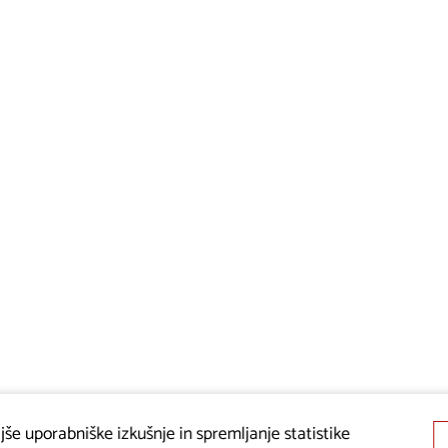
še uporabniške izkušnje in spremljanje statistike