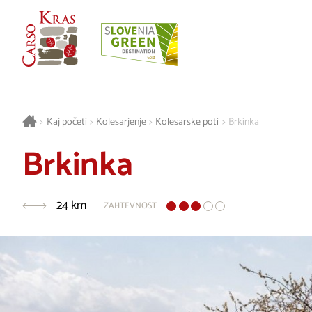
>
Kaj početi
>
Kolesarjenje
>
Kolesarske poti
>
Brkinka
Brkinka
24 km
ZAHTEVNOST