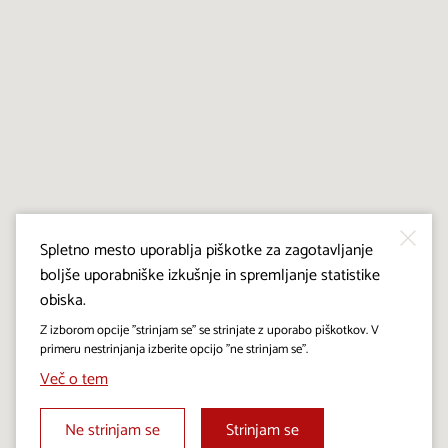
Spletno mesto uporablja piškotke za zagotavljanje
boljše uporabniške izkušnje in spremljanje statistike
obiska.
Z izborom opcije "strinjam se" se strinjate z uporabo piškotkov. V
primeru nestrinjanja izberite opcijo "ne strinjam se".
Več o tem
Ne strinjam se
Strinjam se