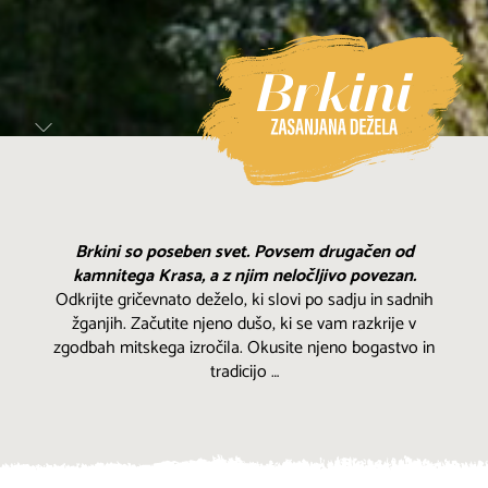
Brkini so poseben svet. Povsem drugačen od
kamnitega Krasa, a z njim neločljivo povezan.
Odkrijte gričevnato deželo, ki slovi po sadju in sadnih
žganjih. Začutite njeno dušo, ki se vam razkrije v
zgodbah mitskega izročila. Okusite njeno bogastvo in
tradicijo …