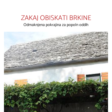
ZAKAJ OBISKATI BRKINE
Odmaknjena pokrajina za popoln oddih