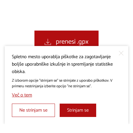
prenesi .gpx
Spletno mesto uporablja piškotke za zagotavljanje
boljše uporabniške izkušnje in spremljanje statistike
obiska.
Z izborom opcije "strinjam se" se strinjate z uporabo piškotkov. V
primeru nestrinjanja izberite opcijo "ne strinjam se".
Več o tem
Ne strinjam se
Strinjam se