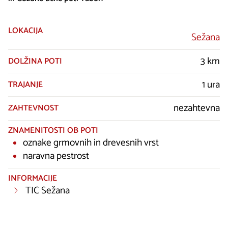
LOKACIJA
Sežana
3 km
DOLŽINA POTI
1 ura
TRAJANJE
nezahtevna
ZAHTEVNOST
ZNAMENITOSTI OB POTI
oznake grmovnih in drevesnih vrst
naravna pestrost
INFORMACIJE
TIC Sežana