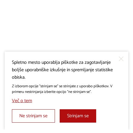
Spletno mesto uporablja piškotke za zagotavljanje
boljše uporabniške izkušnje in spremljanje statistike
obiska.
Z izborom opcije "strinjam se" se strinjate z uporabo piškotkov. V
primeru nestrinjanja izberite opcijo "ne strinjam se".
Več o tem
Ne strinjam se
Strinjam se