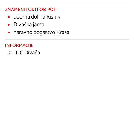
ZNAMENITOSTI OB POTI
udorna dolina Risnik
Divaška jama
naravno bogastvo Krasa
INFORMACIJE
TIC Divača