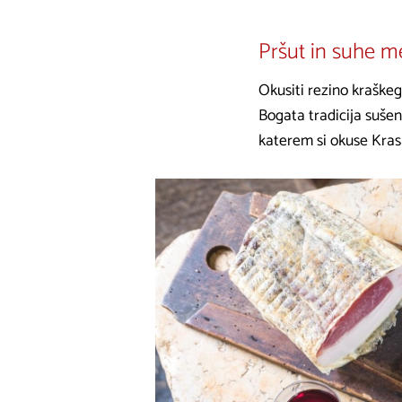
Pršut in suhe m
Okusiti rezino kraškeg
Bogata tradicija sušen
katerem si okuse Kra