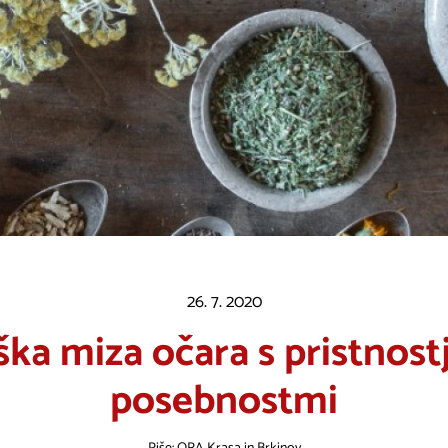
26. 7. 2020
ka miza očara s pristnost
posebnostmi