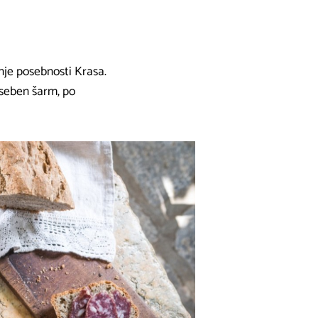
nje posebnosti Krasa.
oseben šarm, po