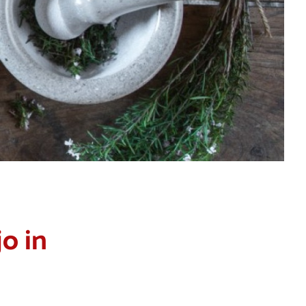
jo in