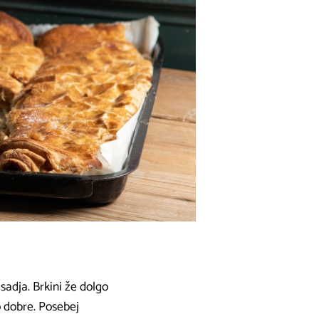
sadja. Brkini že dolgo
o dobre. Posebej