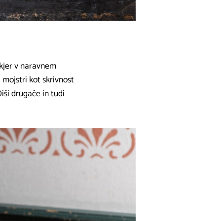
, kjer v naravnem
 mojstri kot skrivnost
Diši drugače in tudi