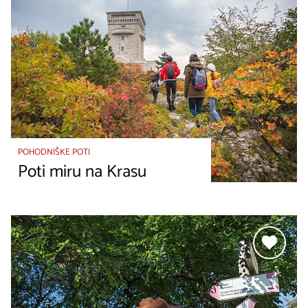
POHODNIŠKE POTI
Poti miru na Krasu