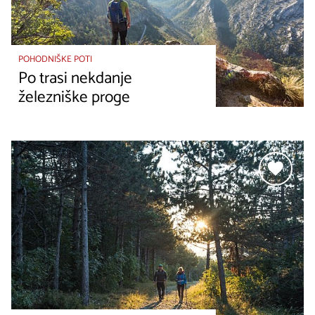
POHODNIŠKE POTI
Po trasi nekdanje
železniške proge