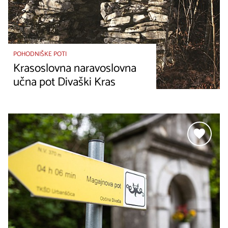
POHODNIŠKE POTI
Krasoslovna naravoslovna
učna pot Divaški Kras