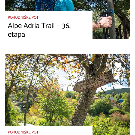
POHODNIŠKE POTI
Alpe Adria Trail – 36.
etapa
POHODNIŠKE POTI