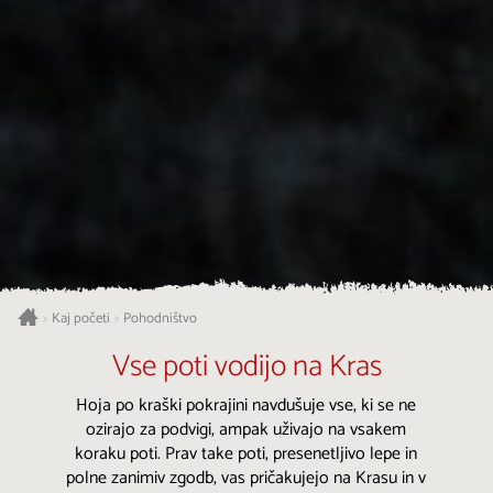
Kaj početi
Pohodništvo
>
>
Vse poti vodijo na Kras
Hoja po kraški pokrajini navdušuje vse, ki se ne
ozirajo za podvigi, ampak uživajo na vsakem
koraku poti. Prav take poti, presenetljivo lepe in
polne zanimiv zgodb, vas pričakujejo na Krasu in v