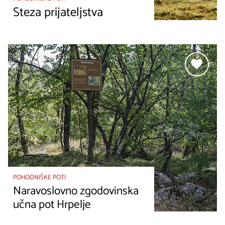
Steza prijateljstva
POHODNIŠKE POTI
Naravoslovno zgodovinska
učna pot Hrpelje