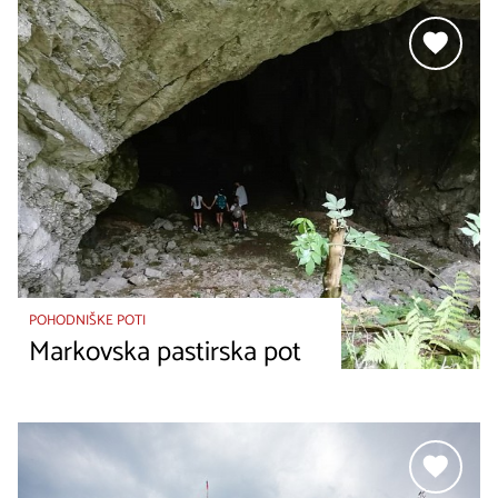
POHODNIŠKE POTI
Markovska pastirska pot