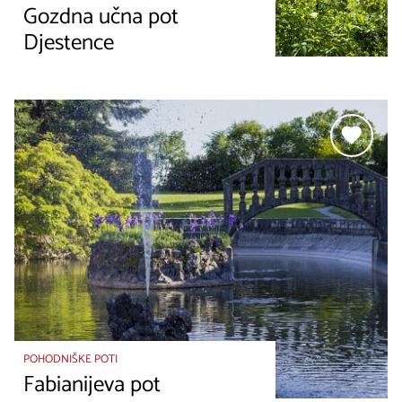
Gozdna učna pot
Djestence
POHODNIŠKE POTI
Fabianijeva pot