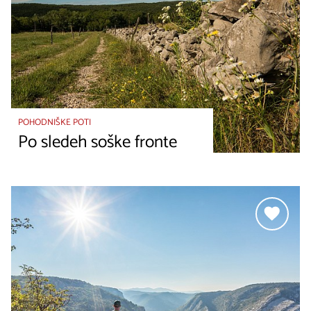
POHODNIŠKE POTI
Po sledeh soške fronte