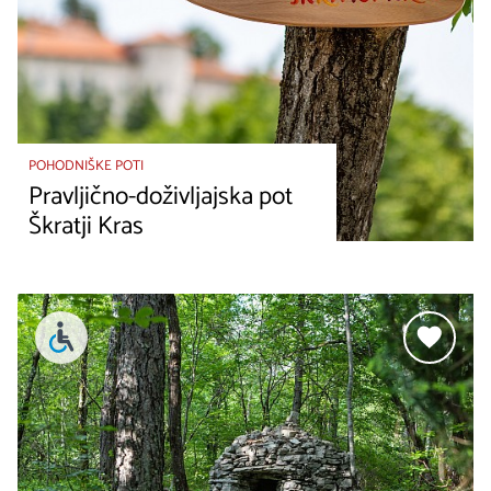
POHODNIŠKE POTI
Pravljično-doživljajska pot
Škratji Kras