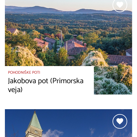
POHODNIŠKE POTI
Jakobova pot (Primorska
veja)