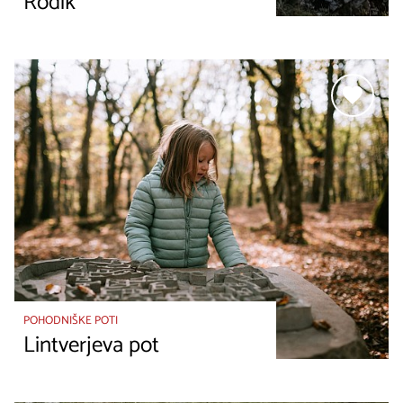
Rodik
POHODNIŠKE POTI
Lintverjeva pot