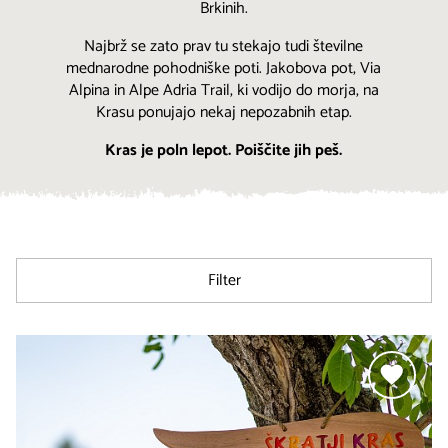
Brkinih.
Najbrž se zato prav tu stekajo tudi številne
mednarodne pohodniške poti. Jakobova pot, Via
Alpina in Alpe Adria Trail, ki vodijo do morja, na
Krasu ponujajo nekaj nepozabnih etap.
Kras je poln lepot. Poiščite jih peš.
Filter