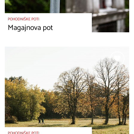
POHODNIŠKE POTI
Magajnova pot
POHODNIŠKE POTI