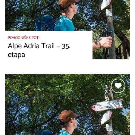
POHODNIŠKE POTI
Alpe Adria Trail – 35.
etapa