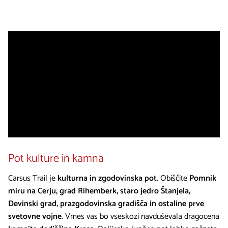
Pot kulture in kamna
Carsus Trail je
kulturna in zgodovinska pot
. Obiščite
Pomnik
miru na Cerju, grad Rihemberk, staro jedro Štanjela,
Devinski grad, prazgodovinska gradišča in ostaline prve
svetovne vojne
. Vmes vas bo vseskozi navduševala dragocena