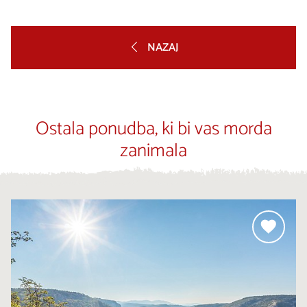
NAZAJ
Ostala ponudba, ki bi vas morda
zanimala