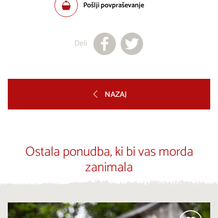
Pošlji povpraševanje
Deli
NAZAJ
Ostala ponudba, ki bi vas morda
zanimala