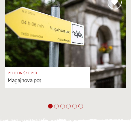
POHODNIŠKE POTI
Magajnova pot