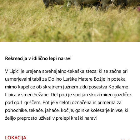
Rekreacija v idilično lepi naravi
V Lipici je urejena sprehajalno-tekaška steza, ki se začne pri
usmerjevalni tabli za Dolino Lurške Matere Božje in poteka
mimo kapelice ob skrajnem južnem zidu posestva Kobilarne
Lipica v smeri Sežane. Del poti je speljan skozi miren gozdiček
pod golf igriščem. Pot je v celoti označena in primerna za
pohodnike, tekače, jahače, kočije, gorske kolesarje in vse, ki
želijo preprosto uživati v prelepi kraški naravi.
LOKACIJA