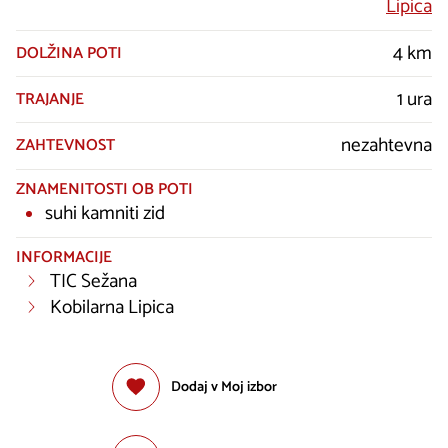
Lipica
4 km
DOLŽINA POTI
1 ura
TRAJANJE
nezahtevna
ZAHTEVNOST
ZNAMENITOSTI OB POTI
suhi kamniti zid
INFORMACIJE
TIC Sežana
Kobilarna Lipica
Dodaj v Moj izbor