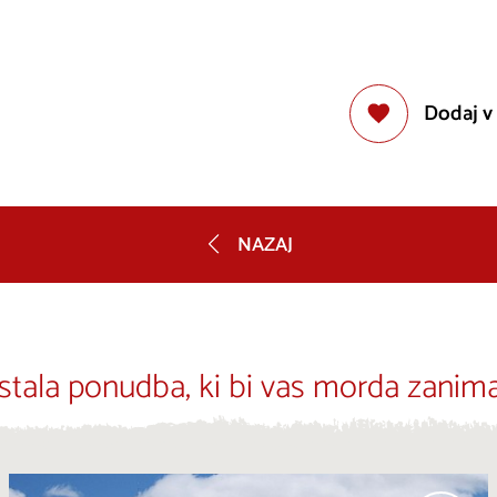
Dodaj v
NAZAJ
stala ponudba, ki bi vas morda zanima