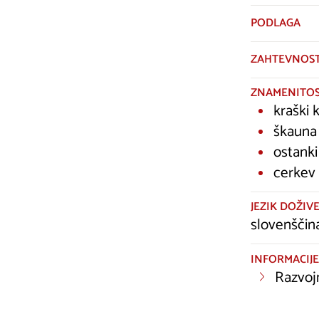
PODLAGA
ZAHTEVNOS
ZNAMENITOS
kraški 
škauna
ostanki
cerkev 
JEZIK DOŽIVE
slovenščin
INFORMACIJE
Razvoj