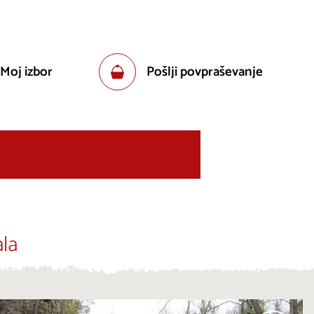
 Moj izbor
Pošlji povpraševanje
la