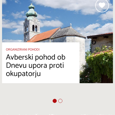
ORGANIZIRANI POHODI
Avberski pohod ob
Dnevu upora proti
okupatorju