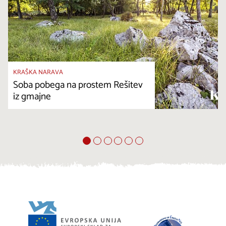
KRAŠKA NARAVA
Soba pobega na prostem Rešitev
iz gmajne