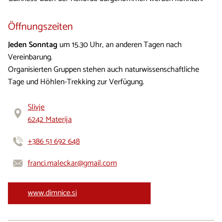
Öffnungszeiten
Jeden Sonntag
um 15.30 Uhr, an anderen Tagen nach
Vereinbarung.
Organisierten Gruppen stehen auch naturwissenschaftliche
Tage und Höhlen-Trekking zur Verfügung.
Slivje
6242 Materija
+386 51 692 648
franci.maleckar@gmail.com
www.dimnice.si