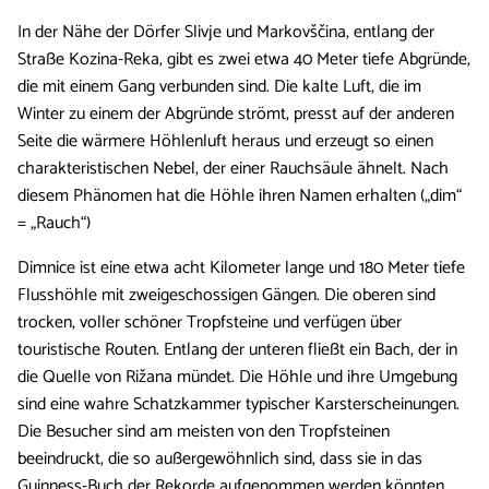
In der Nähe der Dörfer Slivje und Markovščina, entlang der
Straße Kozina-Reka, gibt es zwei etwa 40 Meter tiefe Abgründe,
die mit einem Gang verbunden sind. Die kalte Luft, die im
Winter zu einem der Abgründe strömt, presst auf der anderen
Seite die wärmere Höhlenluft heraus und erzeugt so einen
charakteristischen Nebel, der einer Rauchsäule ähnelt. Nach
diesem Phänomen hat die Höhle ihren Namen erhalten („dim“
= „Rauch“)
Dimnice ist eine etwa acht Kilometer lange und 180 Meter tiefe
Flusshöhle mit zweigeschossigen Gängen. Die oberen sind
trocken, voller schöner Tropfsteine und verfügen über
touristische Routen. Entlang der unteren fließt ein Bach, der in
die Quelle von Rižana mündet. Die Höhle und ihre Umgebung
sind eine wahre Schatzkammer typischer Karsterscheinungen.
Die Besucher sind am meisten von den Tropfsteinen
beeindruckt, die so außergewöhnlich sind, dass sie in das
Guinness-Buch der Rekorde aufgenommen werden könnten.