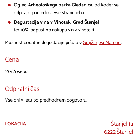
Ogled Arheološkega parka Gledanica
, od koder se
odpirajo pogledi na vse strani neba.
Degustacija vina v Vinoteki Grad Štanjel
ter 10% popust ob nakupu vin v vinoteki.
Možnost dodatne degustacije pršuta v
Grajžarjevi Marendi
.
Cena
19 €/osebo
Odpiralni čas
Vse dni v letu po predhodnem dogovoru.
Štanjel 1a
LOKACIJA
6222 Štanjel