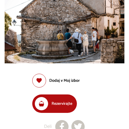
Dodaj v Moj izbor
Rezervirajte
Deli