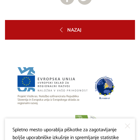
NAZAJ
Projekt Visitkras. Naložbo sofinancirata Republika
Slovenija in Evropska unija iz Evropskega sklada za
regionalni razvoj.
Spletno mesto uporablja piškotke za zagotavljanje
boljše uporabniške izkušnje in spremljanje statistike