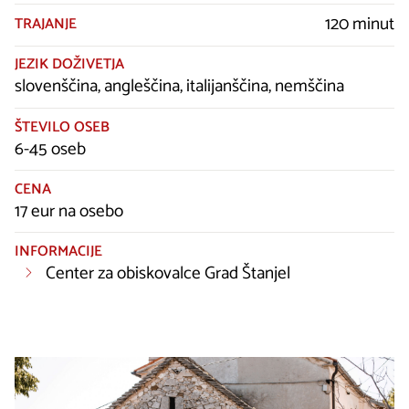
120 minut
TRAJANJE
JEZIK DOŽIVETJA
slovenščina, angleščina, italijanščina, nemščina
ŠTEVILO OSEB
6-45 oseb
CENA
17 eur na osebo
INFORMACIJE
Center za obiskovalce Grad Štanjel