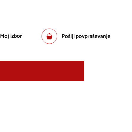
 Moj izbor
Pošlji povpraševanje