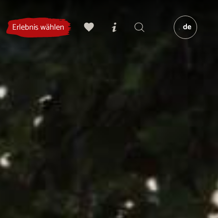
de
Erlebnis wählen