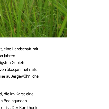
t, eine Landschaft mit
on Jahren
tigsten Gebiete
von Škocjan mehr als
eine außergewöhnliche
i, die im Karst eine
hen Bedingungen
er ist. Der Karsthonig