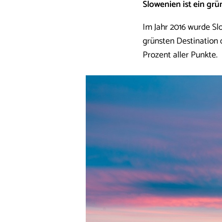
Slowenien ist ein grü
Im Jahr 2016 wurde Slo
grünsten Destination d
Prozent aller Punkte.