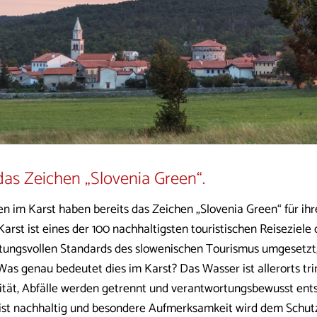
das Zeichen „Slovenia Green“.
 im Karst haben bereits das Zeichen „Slovenia Green“ für ih
Karst ist eines der 100 nachhaltigsten touristischen Reiseziele 
tungsvollen Standards des slowenischen Tourismus umgesetzt,
Was genau bedeutet dies im Karst? Das Wasser ist allerorts tr
tät, Abfälle werden getrennt und verantwortungsbewusst ents
 nachhaltig und besondere Aufmerksamkeit wird dem Schutz