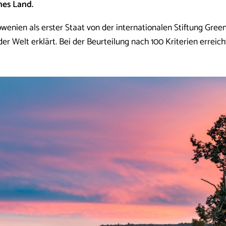
nes Land.
wenien als erster Staat von der internationalen Stiftung Gree
er Welt erklärt. Bei der Beurteilung nach 100 Kriterien erreic