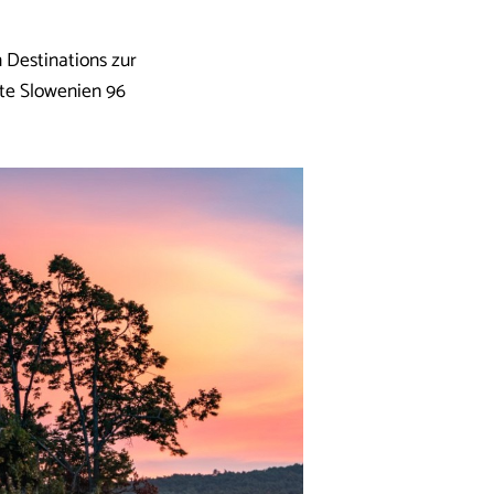
n Destinations zur
hte Slowenien 96