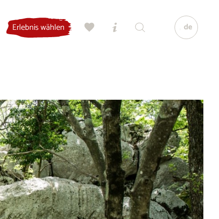
de
Erlebnis wählen