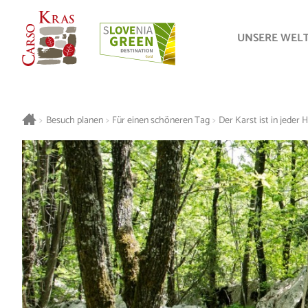
UNSERE WEL
>
Besuch planen
>
Für einen schöneren Tag
>
Der Karst ist in jeder 