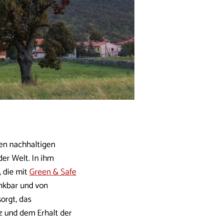
ren nachhaltigen
der Welt. In ihm
 die mit
Green & Safe
inkbar und von
orgt, das
 und dem Erhalt der