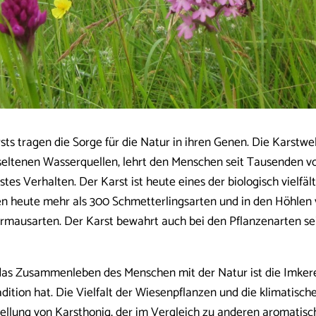
ts tragen die Sorge für die Natur in ihren Genen. Die Karstwel
eltenen Wasserquellen, lehrt den Menschen seit Tausenden v
es Verhalten. Der Karst ist heute eines der biologisch vielfäl
en heute mehr als 300 Schmetterlingsarten und in den Höhlen 
ermausarten. Der Karst bewahrt auch bei den Pflanzenarten s
r das Zusammenleben des Menschen mit der Natur ist die Imkere
dition hat. Die Vielfalt der Wiesenpflanzen und die klimatisc
ellung von Karsthonig, der im Vergleich zu anderen aromatisch