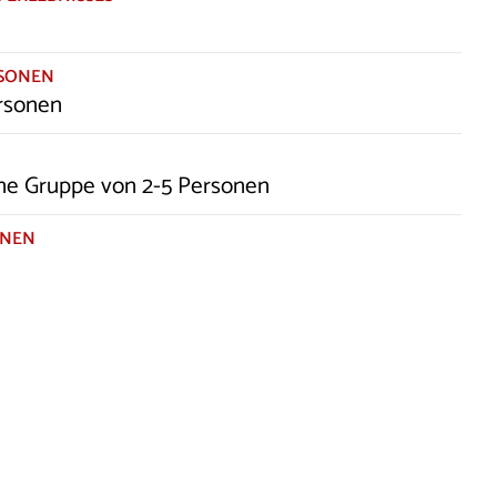
RSONEN
rsonen
ine Gruppe von 2-5 Personen
ONEN