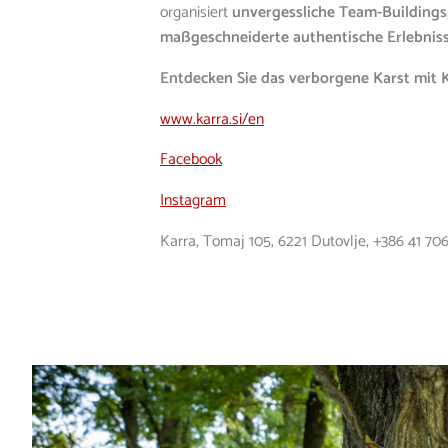
organisiert
unvergessliche Team-Buildings
maßgeschneiderte authentische Erlebnis
Entdecken Sie das verborgene Karst mit K
www.karra.si/en
Facebook
Instagram
Karra, Tomaj 105, 6221 Dutovlje,
+386 41 70