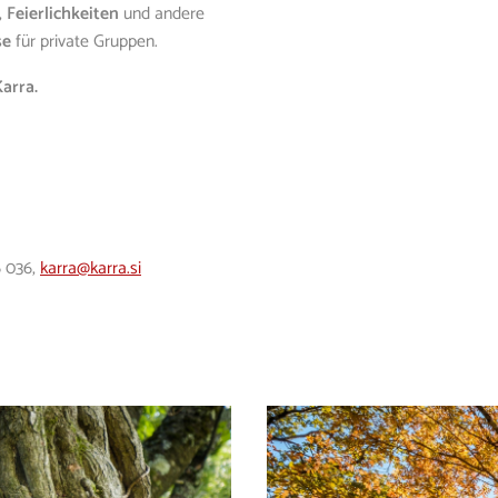
,
Feierlichkeiten
und andere
se
für private Gruppen.
arra.
6 036
,
karra@karra.si