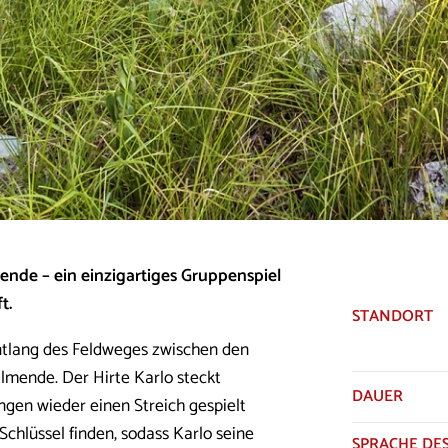
ende – ein einzigartiges Gruppenspiel
t.
STANDORT
ntlang des Feldweges zwischen den
llmende. Der Hirte Karlo steckt
DAUER
ngen wieder einen Streich gespielt
chlüssel finden, sodass Karlo seine
SPRACHE DES