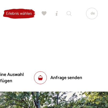
de
Erlebnis wählen
eine Auswahl
Anfrage senden
ufügen