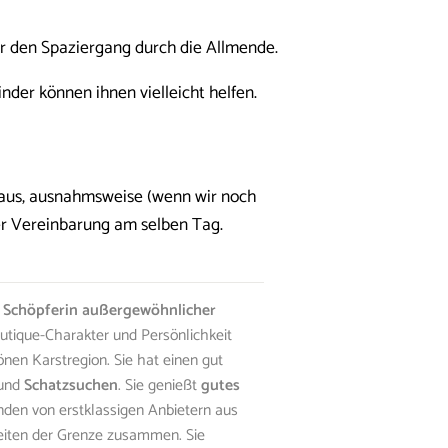
r den Spaziergang durch die Allmende.
inder können ihnen vielleicht helfen.
raus, ausnahmsweise (wenn wir noch
er Vereinbarung am selben Tag.
d
Schöpferin außergewöhnlicher
Boutique-Charakter und Persönlichkeit
önen Karstregion. Sie hat einen gut
und
Schatzsuchen
. Sie genießt
gutes
enden von erstklassigen Anbietern aus
Seiten der Grenze zusammen. Sie