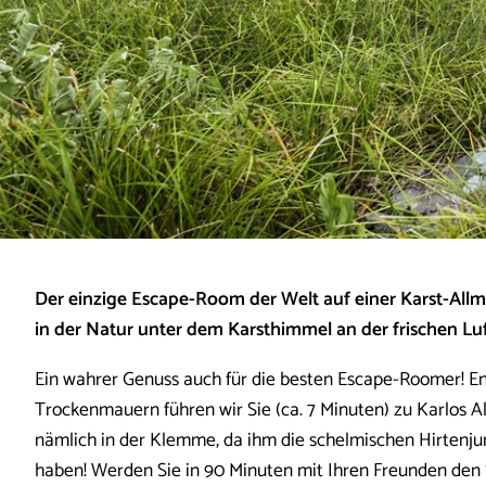
Der einzige Escape-Room der Welt auf einer Karst-Allm
in der Natur unter dem Karsthimmel an der frischen Luf
Ein wahrer Genuss auch für die besten Escape-Roomer! E
Trockenmauern führen wir Sie (ca. 7 Minuten) zu Karlos A
nämlich in der Klemme, da ihm die schelmischen Hirtenju
haben! Werden Sie in 90 Minuten mit Ihren Freunden den S