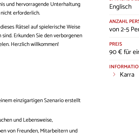
ebnis und hervorragende Unterhaltung
Englisch
icht erforderlich.
ANZAHL PE
dieses Rätsel auf spielerische Weise
von 2-5 Pe
n sind. Erkunden Sie den verborgenen
PREIS
ielen. Herzlich willkommen!
90 € für e
INFORMATI
Karra
inem einzigartigen Szenario erstellt
äuchen und Lebensweise,
en von Freunden, Mitarbeitern und