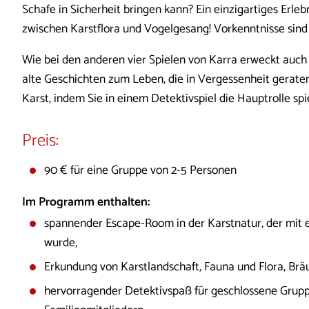
Schafe in Sicherheit bringen kann? Ein einzigartiges Erl
zwischen Karstflora und Vogelgesang! Vorkenntnisse sind n
Wie bei den anderen vier Spielen von Karra erweckt auch 
alte Geschichten zum Leben, die in Vergessenheit gerate
Karst, indem Sie in einem Detektivspiel die Hauptrolle sp
Preis:
90 € für eine Gruppe von 2-5 Personen
Im Programm enthalten:
spannender Escape-Room in der Karstnatur, der mit e
wurde,
Erkundung von Karstlandschaft, Fauna und Flora, Br
hervorragender Detektivspaß für geschlossene Grupp