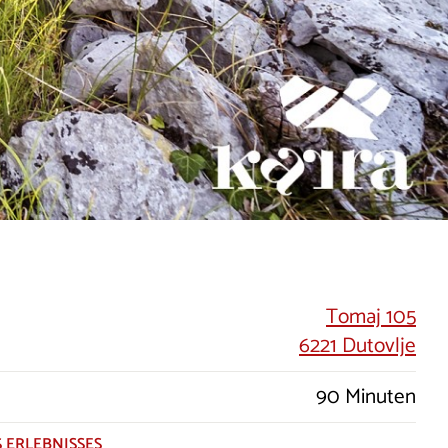
Tomaj 105
6221 Dutovlje
90 Minuten
 ERLEBNISSES