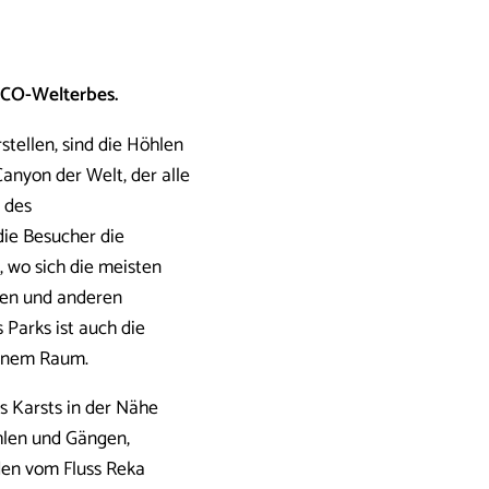
SCO-Welterbes.
stellen, sind die Höhlen
anyon der Welt, der alle
h des
ie Besucher die
, wo sich die meisten
men und anderen
Parks ist auch die
leinem Raum.
s Karsts in der Nähe
hlen und Gängen,
den vom Fluss Reka