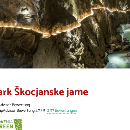
ark Škocjanske jame
Advisor Bewertung
2177 Bewertungen