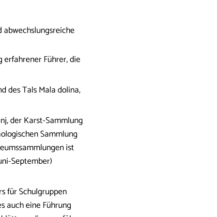
nd abwechslungsreiche
 erfahrener Führer, die
 des Tals Mala dolina,
enj, der Karst-Sammlung
chäologischen Sammlung
useumssammlungen ist
Juni-September)
rs für Schulgruppen
 es auch eine Führung