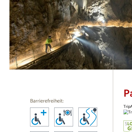
P
Barrierefreiheit:
Trip