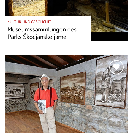
KULTUR UND GESCHICHTE
Museumssammlungen des
Parks Škocjanske jame