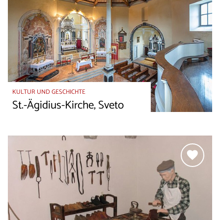
KULTUR UND GESCHICHTE
St.-Ägidius-Kirche, Sveto