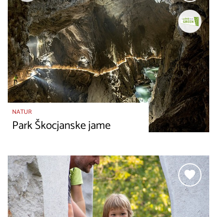
NATUR
Park Škocjanske jame