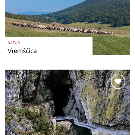
NATUR
Vremščica