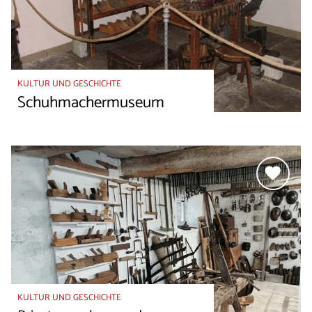
KULTUR UND GESCHICHTE
Schuhmachermuseum
KULTUR UND GESCHICHTE