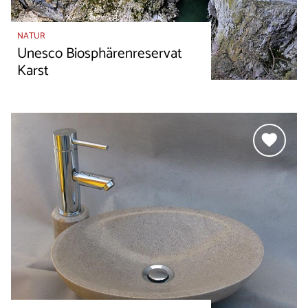
NATUR
Unesco Biosphärenreservat
Karst