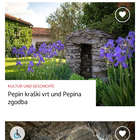
KULTUR UND GESCHICHTE
Pepin kraški vrt und Pepina
zgodba