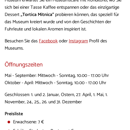
Museum erwartet Sie ein Museumscafé mit Konditorei, wo Sie
sich bei einer Tasse Kaffee entspannen oder das einzigartige
Dessert
„Tortica Mitnica“
probieren können, das speziell für
das Museum kreiert wurde und von den Geschichten der
Fuhrleute und lokalen Aromen inspiriert ist.
Besuchen Sie das
Facebook
oder
Instagram
Profil des
Museums.
Öffnungszeiten
Mai - September: Mittwoch - Sonntag, 10.00 - 17.00 Uhr
Oktober - April: Mittwoch - Sonntag, 10.00 - 17.00 Uhr
Geschlossen: 1. und 2. Januar, Ostern, 27. April, 1. Mai, 1.
November, 24., 25., 26. und 31. Dezember
Preisliste
Erwachsene: 7 €