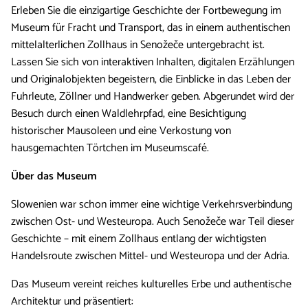
Erleben Sie die einzigartige Geschichte der Fortbewegung im
Museum für Fracht und Transport, das in einem authentischen
mittelalterlichen Zollhaus in Senožeče untergebracht ist.
Lassen Sie sich von interaktiven Inhalten, digitalen Erzählungen
und Originalobjekten begeistern, die Einblicke in das Leben der
Fuhrleute, Zöllner und Handwerker geben. Abgerundet wird der
Besuch durch einen Waldlehrpfad, eine Besichtigung
historischer Mausoleen und eine Verkostung von
hausgemachten Törtchen im Museumscafé.
Über das Museum
Slowenien war schon immer eine wichtige Verkehrsverbindung
zwischen Ost- und Westeuropa. Auch Senožeče war Teil dieser
Geschichte – mit einem Zollhaus entlang der wichtigsten
Handelsroute zwischen Mittel- und Westeuropa und der Adria.
Das Museum vereint reiches kulturelles Erbe und authentische
Architektur und präsentiert: