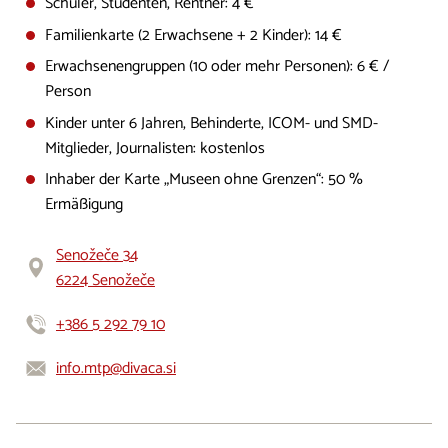
Schüler, Studenten, Rentner: 4 €
Familienkarte (2 Erwachsene + 2 Kinder): 14 €
Erwachsenengruppen (10 oder mehr Personen): 6 € /
Person
Kinder unter 6 Jahren, Behinderte, ICOM- und SMD-
Mitglieder, Journalisten: kostenlos
Inhaber der Karte „Museen ohne Grenzen“: 50 %
Ermäßigung
Senožeče 34
6224 Senožeče
+386 5 292 79 10
info.mtp@divaca.si