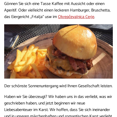
Gönnen Sie sich eine Tasse Kaffee mit Aussicht oder einen
Aperitif. Oder vielleicht einen leckeren Hamburger, Bruschetta,
das Eiergericht „Frtalja“ usw im
Okrepčevalnica Cerje
.
Der schönste Sonnenuntergang wird Ihnen Gesellschaft leisten.
Haben wir Sie überzeugt? Wir haben uns in das verliebt, was wir
geschrieben haben, und jetzt beginnen wir neue
Liebesabenteuer im Karst. Wir hoffen, dass Sie sich ineinander
und in unseren märchenhaften und romantischen Karst verliebt