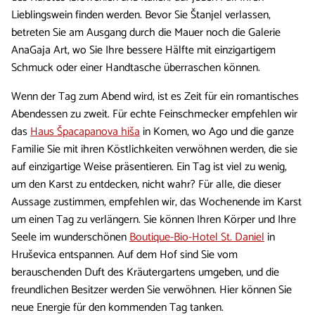
Lieblingswein finden werden. Bevor Sie Štanjel verlassen,
betreten Sie am Ausgang durch die Mauer noch die Galerie
AnaGaja Art, wo Sie Ihre bessere Hälfte mit einzigartigem
Schmuck oder einer Handtasche überraschen können.
Wenn der Tag zum Abend wird, ist es Zeit für ein romantisches
Abendessen zu zweit. Für echte Feinschmecker empfehlen wir
das
Haus Špacapanova hiša
in Komen, wo Ago und die ganze
Familie Sie mit ihren Köstlichkeiten verwöhnen werden, die sie
auf einzigartige Weise präsentieren. Ein Tag ist viel zu wenig,
um den Karst zu entdecken, nicht wahr? Für alle, die dieser
Aussage zustimmen, empfehlen wir, das Wochenende im Karst
um einen Tag zu verlängern. Sie können Ihren Körper und Ihre
Seele im wunderschönen
Boutique-Bio-Hotel St. Daniel
in
Hruševica entspannen. Auf dem Hof ​​sind Sie vom
berauschenden Duft des Kräutergartens umgeben, und die
freundlichen Besitzer werden Sie verwöhnen. Hier können Sie
neue Energie für den kommenden Tag tanken.