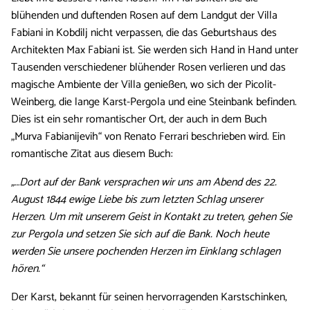
blühenden und duftenden Rosen auf dem Landgut der Villa
Fabiani in Kobdilj nicht verpassen, die das Geburtshaus des
Architekten Max Fabiani ist. Sie werden sich Hand in Hand unter
Tausenden verschiedener blühender Rosen verlieren und das
magische Ambiente der Villa genießen, wo sich der Picolit-
Weinberg, die lange Karst-Pergola und eine Steinbank befinden.
Dies ist ein sehr romantischer Ort, der auch in dem Buch
„Murva Fabianijevih“ von Renato Ferrari beschrieben wird. Ein
romantische Zitat aus diesem Buch:
„…Dort auf der Bank versprachen wir uns am Abend des 22.
August 1844 ewige Liebe bis zum letzten Schlag unserer
Herzen. Um mit unserem Geist in Kontakt zu treten, gehen Sie
zur Pergola und setzen Sie sich auf die Bank. Noch heute
werden Sie unsere pochenden Herzen im Einklang schlagen
hören.“
Der Karst, bekannt für seinen hervorragenden Karstschinken,