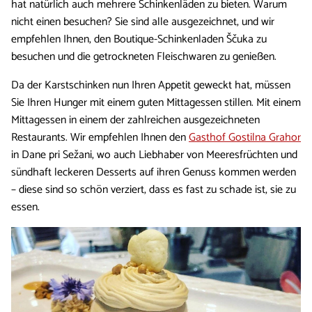
hat natürlich auch mehrere Schinkenläden zu bieten. Warum
nicht einen besuchen? Sie sind alle ausgezeichnet, und wir
empfehlen Ihnen, den Boutique-Schinkenladen Ščuka zu
besuchen und die getrockneten Fleischwaren zu genießen.
Da der Karstschinken nun Ihren Appetit geweckt hat, müssen
Sie Ihren Hunger mit einem guten Mittagessen stillen. Mit einem
Mittagessen in einem der zahlreichen ausgezeichneten
Restaurants. Wir empfehlen Ihnen den
Gasthof Gostilna Grahor
in Dane pri Sežani, wo auch Liebhaber von Meeresfrüchten und
sündhaft leckeren Desserts auf ihren Genuss kommen werden
– diese sind so schön verziert, dass es fast zu schade ist, sie zu
essen.