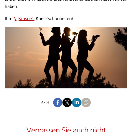
haben.
Ihre
3 „Krasne“
(Karst-Schönheiten)
Aktie
Verpassen Sie auch nicht