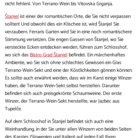
nicht fehlen). Von Terrano-Wein bis Vitovska Grganja.
Štanjel
ist einer der romantischen Orte, die Sie nicht verpassen
sollten! Und obwohl dies ein Klischee ist, wird Štanjel Sie
verzaubern. Ferraris Garten wird Sie in eine noch romantischere
Stimmung versetzen. Die engen Gassen von Štanjel, wo Sie
versteckte Ecken entdecken werden, führen zum Schlosshof,
wo sich das
Bistro Grad Štanjel
befindet. Ein märchenhaftes
Ambiente, wo Sie sich ohne schlechtes Gewissen ein Glas
Terrano-Wein-Sekt und eine der Köstlichkeiten gönnen können.
Es sollte auch erwähnt werden, dass wir im Karst einige Winzer
haben, die Terrano-Wein-Sekt selbst herstellen. Darunter
befinden sich auch preisgekrönte Schaumweine. Der erste
Winzer, der Terrano-Wein-Sekt herstellte, war Jazbec aus
Tupelče.
Auf dem Schlosshof in Štanjel befindet sich auch eine
Weinhandlung, in der Sie unter allen Winzern von beiden Seiten
des Karstes (Slowenien und Italien) auf jeden Fall Ihren