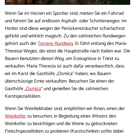
Wenn Sie im Herzen ein Sportler sind, mieten Sie ein Fahrrad
und fahren Sie auf endlosen Asphalt- oder Schotterwegen. Im
Herbst sind diese wegen der Perückensträucher scharlachrot
gefärbt und wirklich magisch. Zu den zahlreichen Rundwegen
gehört auch der
Terrano-Rundweg
. Er führt entlang des Maria-
Theresia-Weges, der einst die Hauptstraße nach Italien war. Die
Bauern benutzten diesen Weg, um Erzeugnisse in Triest zu
verkaufen. Maria Theresia ist auch dafür verantwortlich, dass
wir im Karst die Gasthöfe „Osmica“ haben, wo Bauern
überschüssige Ernte verkauften. Besuchen Sie einen der
Gasthöfe „
Osmica
“ und genießen Sie die zahlreichen
Karstspezialitäten.
Wenn Sie Weinliebhaber sind, empfehlen wir Ihnen, einen der
Weinkeller
zu besuchen, in Begleitung eines Winzers den
Weinkeller zu besichtigen und die Weine zu getrockneten
Fleischspezialitäten zu probieren (Karstschinken sollte dabei