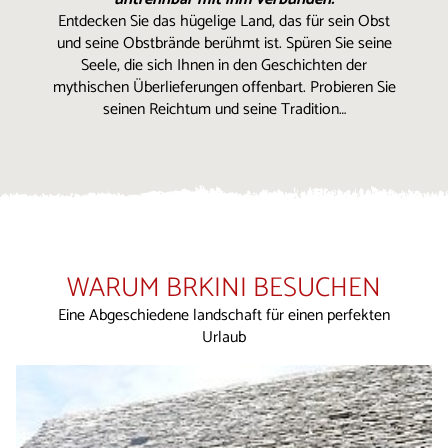
Entdecken Sie das hügelige Land, das für sein Obst
und seine Obstbrände berühmt ist. Spüren Sie seine
Seele, die sich Ihnen in den Geschichten der
mythischen Überlieferungen offenbart. Probieren Sie
seinen Reichtum und seine Tradition…
WARUM BRKINI BESUCHEN
Eine Abgeschiedene landschaft für einen perfekten
Urlaub