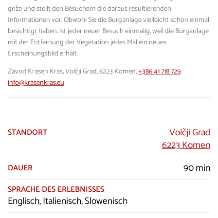
griža und stellt den Besuchern die daraus resultierenden
Informationen vor. Obwohl Sie die Burganlage vielleicht schon einmal
besichtigt haben, ist jeder neuer Besuch einmalig, weil die Burganlage
mit der Entfernung der Vegetation jedes Mal ein neues
Erscheinungsbild erhält.
Zavod Krasen Kras, Volčji Grad, 6223 Komen,
+386 41 718 729
,
info@krasenkras.eu
Volčji Grad
STANDORT
6223 Komen
90 min
DAUER
SPRACHE DES ERLEBNISSES
Englisch, Italienisch, Slowenisch