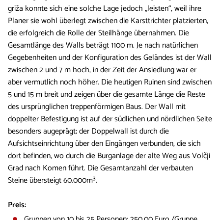
griža konnte sich eine solche Lage jedoch „leisten“, weil ihre
Planer sie wohl überlegt zwischen die Karsttrichter platzierten,
die erfolgreich die Rolle der Steilhänge übernahmen. Die
Gesamtlänge des Walls beträgt 1100 m. Je nach natürlichen
Gegebenheiten und der Konfiguration des Geländes ist der Wall
zwischen 2 und 7 m hoch, in der Zeit der Ansiedlung war er
aber vermutlich noch höher. Die heutigen Ruinen sind zwischen
5 und 15 m breit und zeigen über die gesamte Länge die Reste
des ursprünglichen treppenförmigen Baus. Der Wall mit
doppelter Befestigung ist auf der südlichen und nördlichen Seite
besonders augeprägt; der Doppelwall ist durch die
Aufsichtseinrichtung über den Eingängen verbunden, die sich
dort befinden, wo durch die Burganlage der alte Weg aus Volčji
Grad nach Komen führt. Die Gesamtanzahl der verbauten
Steine übersteigt 60.000m³.
Preis:
Gruppen von 10 bis 25 Personen: 250,00 Euro /Gruppe