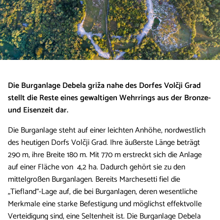
Die Burganlage Debela griža nahe des Dorfes Volčji Grad
stellt die Reste eines gewaltigen Wehrrings aus der Bronze-
und Eisenzeit dar.
Die Burganlage steht auf einer leichten Anhöhe, nordwestlich
des heutigen Dorfs Volčji Grad. Ihre äußerste Länge beträgt
290 m, ihre Breite 180 m. Mit 770 m erstreckt sich die Anlage
auf einer Fläche von 4,2 ha. Dadurch gehört sie zu den
mittelgroßen Burganlagen. Bereits Marchesetti fiel die
„Tiefland“-Lage auf, die bei Burganlagen, deren wesentliche
Merkmale eine starke Befestigung und möglichst effektvolle
Verteidigung sind, eine Seltenheit ist. Die Burganlage Debela