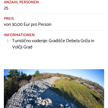
ANZAHL PERSONEN
25
PREIS
von 30,00 Eur pro Person
INFORMATIONEN
Turistično vodenje: Gradišče Debela Griža in
Volčji Grad