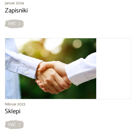
januar 2024
Zapisniki
Več
februar 2023
Sklepi
Več