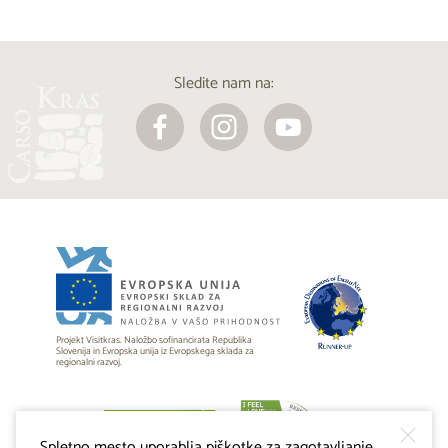
Sledite nam na:
Projekt Visitkras. Naložbo sofinancirata Republika
Slovenija in Evropska unija iz Evropskega sklada za
regionalni razvoj.
Spletno mesto uporablja piškotke za zagotavljanje