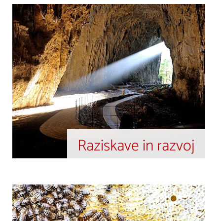
Raziskave in razvoj