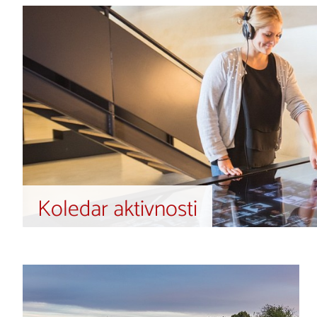
Koledar aktivnosti