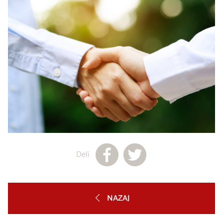
Deli
NAZAJ