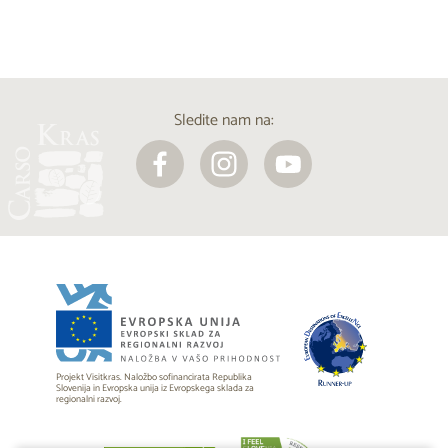
Sledite nam na:
Projekt Visitkras. Naložbo sofinancirata Republika
Slovenija in Evropska unija iz Evropskega sklada za
regionalni razvoj.