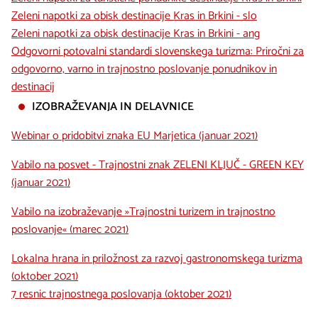
Zeleni napotki za obisk destinacije Kras in Brkini - slo
Zeleni napotki za obisk destinacije Kras in Brkini - ang
Odgovorni potovalni standardi slovenskega turizma: Priročni za
odgovorno, varno in trajnostno poslovanje ponudnikov in
destinacij
IZOBRAŽEVANJA IN DELAVNICE
Webinar o pridobitvi znaka EU Marjetica (januar 2021)
Vabilo na posvet - Trajnostni znak ZELENI KLJUČ - GREEN KEY
(januar 2021)
Vabilo na izobraževanje »Trajnostni turizem in trajnostno
poslovanje« (marec 2021)
Lokalna hrana in priložnost za razvoj gastronomskega turizma
(oktober 2021)
7 resnic trajnostnega poslovanja (oktober 2021)