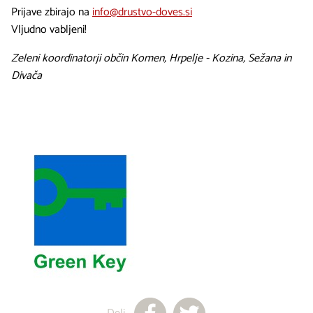
Prijave zbirajo na
info@drustvo-doves.si
Vljudno vabljeni!
Zeleni koordinatorji občin Komen, Hrpelje - Kozina, Sežana in
Divača