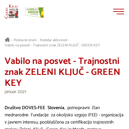
Na
Navigacija
vsebino
Poslovne strani
Koledar aktivnosti
>
>
>
Vabilo na posvet - Trajnostni znak ZELENI KLJUČ - GREEN KEY
Vabilo na posvet - Trajnostni
znak ZELENI KLJUČ - GREEN
KEY
januar 2021
Društvo DOVES-FEE Slovenia
, polnopravni član
mednarodne Fundacije za okoljsko vzgojo (FEE) - organizacija
v javnem interesu, pooblaščena za certifikacijo trajnostnih