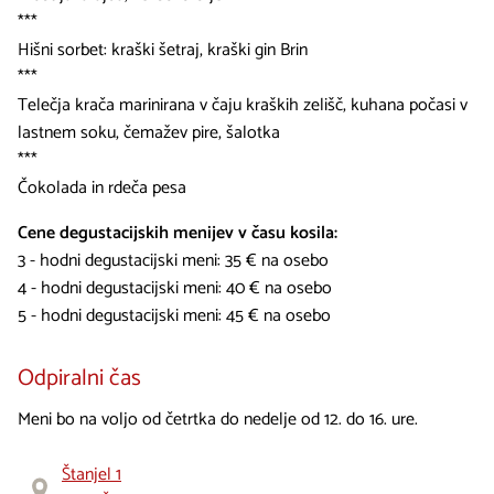
***
Hišni sorbet: kraški šetraj, kraški gin Brin
***
Telečja krača marinirana v čaju kraških zelišč, kuhana počasi v
lastnem soku, čemažev pire, šalotka
***
Čokolada in rdeča pesa
Cene degustacijskih menijev v času kosila:
3 - hodni degustacijski meni: 35 € na osebo
4 - hodni degustacijski meni: 40 € na osebo
5 - hodni degustacijski meni: 45 € na osebo
Odpiralni čas
Meni bo na voljo od četrtka do nedelje od 12. do 16. ure.
Štanjel 1