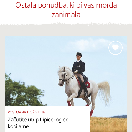
Ostala ponudba, ki bi vas morda
zanimala
POSLOVNA DOŽIVETJA
Začutite utrip Lipice: ogled
kobilarne