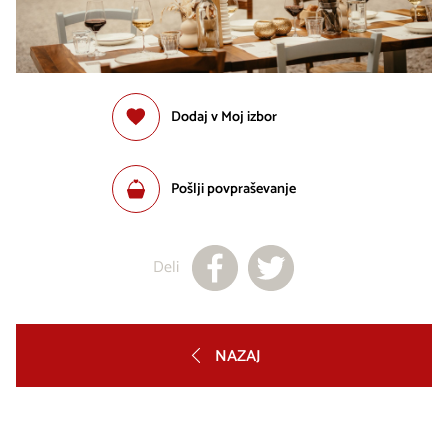
Dodaj v Moj izbor
Pošlji povpraševanje
Deli
NAZAJ