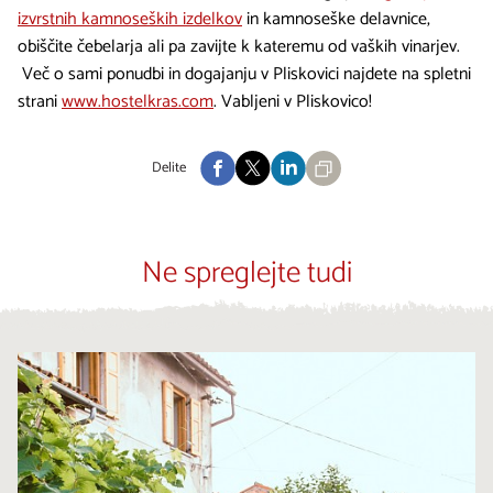
izvrstnih kamnoseških izdelkov
in kamnoseške delavnice,
obiščite čebelarja ali pa zavijte k kateremu od vaških vinarjev.
Več o sami ponudbi in dogajanju v Pliskovici najdete na spletni
strani
www.hostelkras.com
. Vabljeni v Pliskovico!
Delite
Ne spreglejte tudi