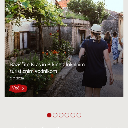
Raziščite Kras in Brkine z lokalnim
turističnim vodnikom
2. 7. 2026
Več