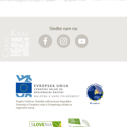
Sledite nam na:
Projekt Visitkras. Naložbo sofinancirata Republika
Slovenija in Evropska unija iz Evropskega sklada za
regionalni razvoj.